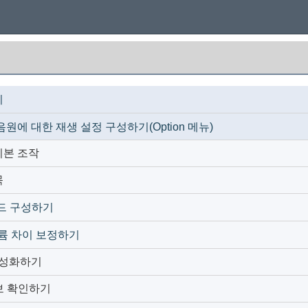
기
원에 대한 재생 설정 구성하기(Option 메뉴)
 기본 조작
목
드 구성하기
륨 차이 보정하기
 활성화하기
보 확인하기