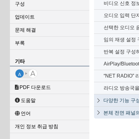
비디오 신호 정
구성
오디오 입력 단자
업데이트
선택한 오디오 
문제 해결
임의 재생 설정
부록
반복 설정 구성
기타
AirPlay/Blu
“NET RADIO”
PDF 다운로드
라디오 방송국을 “
다양한 기능 구성하
도움말

본체 전면 패널의

언어
개인 정보 취급 방침