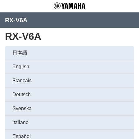
RX-V6A
RX-V6A
日本語
English
Français
Deutsch
Svenska
Italiano
Español