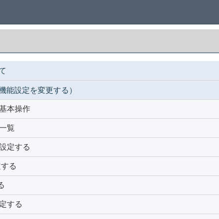
て
機能設定を変更する）
基本操作
一覧
設定する
設定する
る
定する