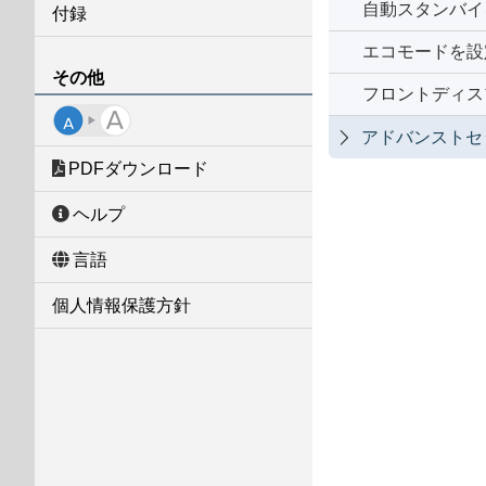
自動スタンバイ
付録
エコモードを設
その他
フロントディス
アドバンストセ

PDFダウンロード
ヘルプ
言語
個人情報保護方針