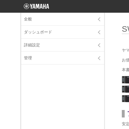
全般
S
ダッシュボード
詳細設定
ヤ
管理
お
本
安