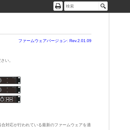
ファームウェアバージョン: Rev.2.01.09
ださい。
具合対応が行われている最新のファームウェアを適