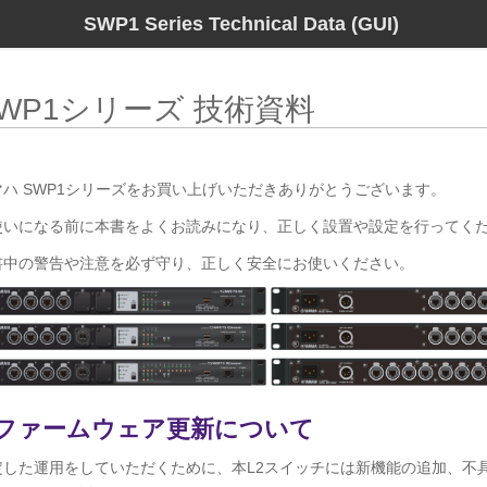
SWP1 Series Technical Data (GUI)
WP1シリーズ 技術資料
マハ SWP1シリーズをお買い上げいただきありがとうございます。
使いになる前に本書をよくお読みになり、正しく設置や設定を行ってく
書中の警告や注意を必ず守り、正しく安全にお使いください。
ファームウェア更新について
定した運用をしていただくために、本L2スイッチには新機能の追加、不