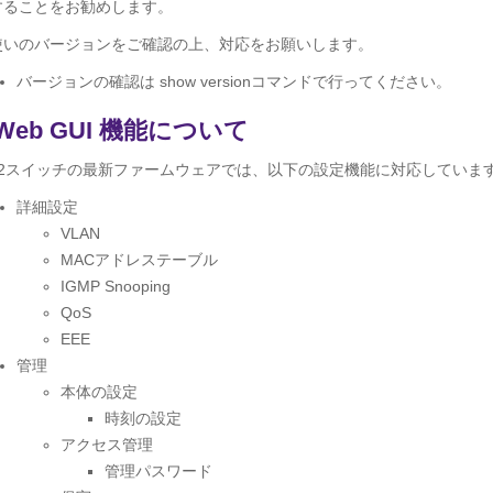
することをお勧めします。
使いのバージョンをご確認の上、対応をお願いします。
バージョンの確認は show versionコマンドで行ってください。
Web GUI 機能について
L2スイッチの最新ファームウェアでは、以下の設定機能に対応していま
詳細設定
VLAN
MACアドレステーブル
IGMP Snooping
QoS
EEE
管理
本体の設定
時刻の設定
アクセス管理
管理パスワード