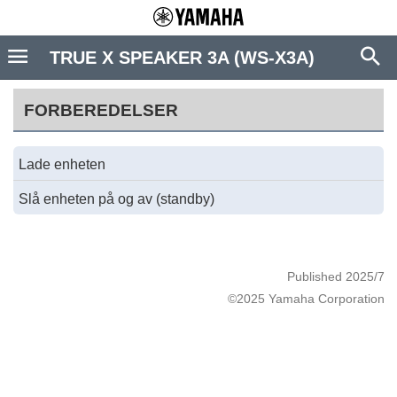
TRUE X SPEAKER 3A (WS-X3A)
FORBEREDELSER
Lade enheten
Slå enheten på og av (standby)
Published 2025/7
©2025 Yamaha Corporation