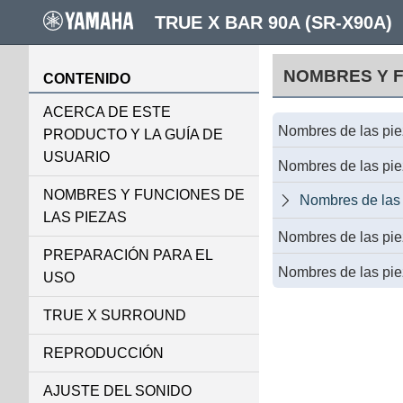
TRUE X BAR 90A (SR-X90A)
NOMBRES Y F
CONTENIDO
ACERCA DE ESTE
Nombres de las piez
PRODUCTO Y LA GUÍA DE
USUARIO
Nombres de las piez
NOMBRES Y FUNCIONES DE
Nombres de las p

LAS PIEZAS
Nombres de las pie
PREPARACIÓN PARA EL
Nombres de las pie
USO
TRUE X SURROUND
REPRODUCCIÓN
AJUSTE DEL SONIDO