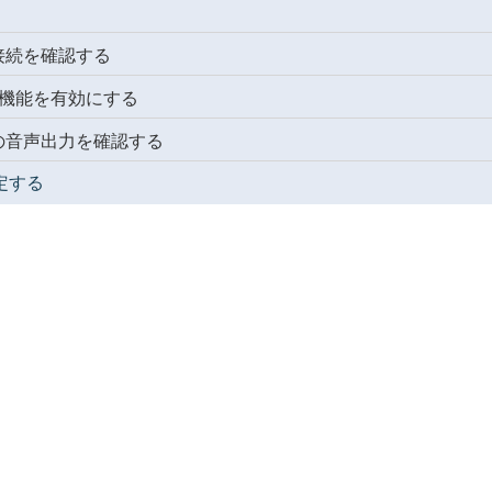
接続を確認する
ル機能を有効にする
の音声出力を確認する
設定する