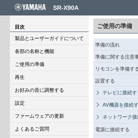
SR-X90A
ご使用の準備
目次
製品とユーザーガイドについて
準備の流れ
各部の名称と機能
準備に関する注意
ご使用の準備
リモコンを準備す
再生
設置する
お好みの音に調整する
テレビに接続す

設定
AV機器を接続

ファームウェアの更新
ネットワーク接

よくあるご質問
電源に接続する