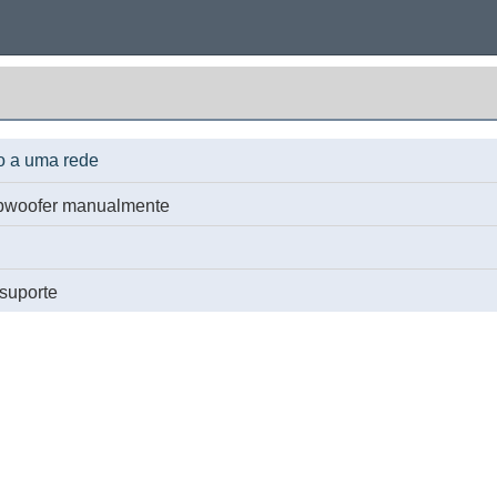
o a uma rede
bwoofer manualmente
 suporte