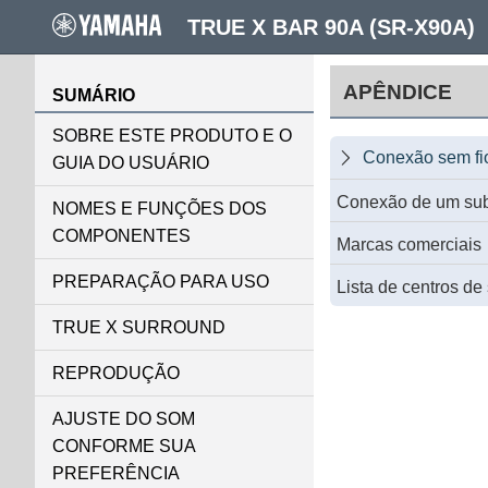
TRUE X BAR 90A (SR-X90A)
APÊNDICE
SUMÁRIO
SOBRE ESTE PRODUTO E O
Conexão sem fi

GUIA DO USUÁRIO
Conexão de um su
NOMES E FUNÇÕES DOS
COMPONENTES
Marcas comerciais
PREPARAÇÃO PARA USO
Lista de centros de
TRUE X SURROUND
REPRODUÇÃO
AJUSTE DO SOM
CONFORME SUA
PREFERÊNCIA