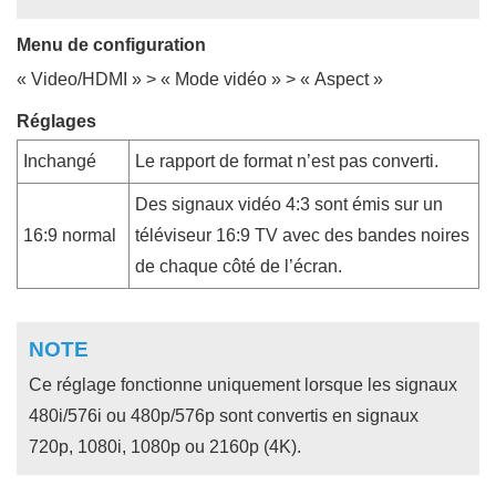
Menu de configuration
«
Video/HDMI
» > «
Mode vidéo
» > «
Aspect
»
Réglages
Inchangé
Le rapport de format n’est pas converti.
Des signaux vidéo 4:3 sont émis sur un
16:9 normal
téléviseur 16:9 TV avec des bandes noires
de chaque côté de l’écran.
NOTE
Ce réglage fonctionne uniquement lorsque les signaux
480i/576i ou 480p/576p sont convertis en signaux
720p, 1080i, 1080p ou 2160p (4K).