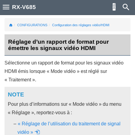
RX-V685
CONFIGURATIONS
Configuration des réglages vidéo/HDMI
Réglage d’un rapport de format pour
émettre les signaux vidéo HDMI
Sélectionne un rapport de format pour les signaux vidéo
HDMI émis lorsque «
Mode vidéo
» est réglé sur
«
Traitement
».
NOTE
Pour plus d’informations sur «
Mode vidéo
» du menu
«
Réglage
», reportez-vous à :
« Réglage de l’utilisation du traitement de signal
vidéo »