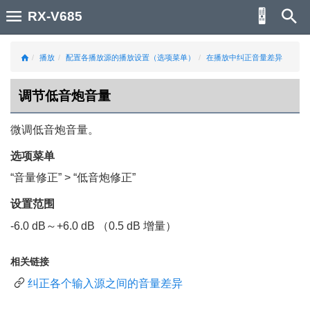
RX-V685
播放
配置各播放源的播放设置（选项菜单）
在播放中纠正音量差异
调节低音炮音量
微调低音炮音量。
选项菜单
“
音量修正
” > “
低音炮修正
”
设置范围
-6.0 dB～+6.0 dB （0.5 dB 增量）
相关链接
纠正各个输入源之间的音量差异