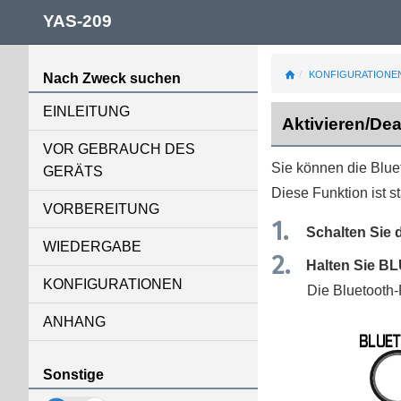
YAS-209
KONFIGURATIONE
Nach Zweck suchen
EINLEITUNG
Aktivieren/Dea
VOR GEBRAUCH DES
Sie können die Bluet
GERÄTS
Diese Funktion ist s
VORBEREITUNG
Schalten Sie 
WIEDERGABE
Halten Sie
BL
KONFIGURATIONEN
Die Bluetooth-F
ANHANG
Sonstige