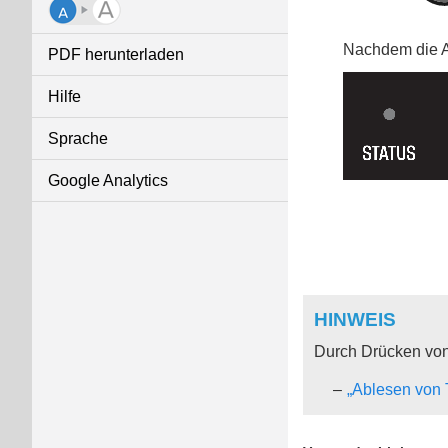
Nachdem die An
PDF herunterladen
Hilfe
Sprache
Google Analytics
HINWEIS
Durch Drücken vo
„Ablesen von 