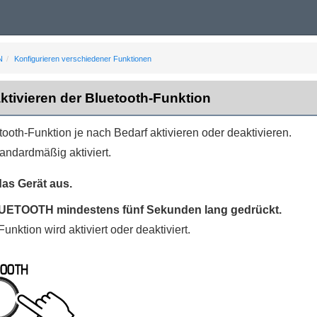
N
Konfigurieren verschiedener Funktionen
ktivieren der Bluetooth-Funktion
ooth-Funktion je nach Bedarf aktivieren oder deaktivieren.
tandardmäßig aktiviert.
das Gerät aus.
UETOOTH
mindestens fünf Sekunden lang gedrückt.
unktion wird aktiviert oder deaktiviert.