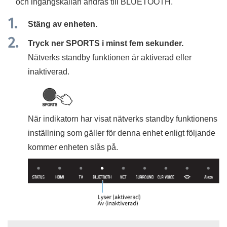
och ingångskällan ändras till
BLUETOOTH
.
Stäng av enheten.
Tryck ner
SPORTS
i minst fem sekunder.
Nätverks standby funktionen är aktiverad eller
inaktiverad.
När indikatorn har visat nätverks standby funktionens
inställning som gäller för denna enhet enligt följande
kommer enheten slås på.