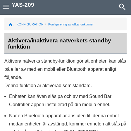
YAS-209
KONFIGURATION
Konfigurering av olika funktioner
Aktivera/inaktivera nätverkets standby
funktion
Aktivera nätverks standby-funktion gör att enheten kan slås
på eller av med en mobil eller Bluetooth apparat enligt
följande.
Denna funktion är aktiverad som standard.
Enheten kan även slås på och av med
Sound Bar
Controller
-appen installerad på din mobila enhet.
När en Bluetooth-apparat är ansluten till denna enhet
medan enheten är avstängd, kommer enheten att slås på