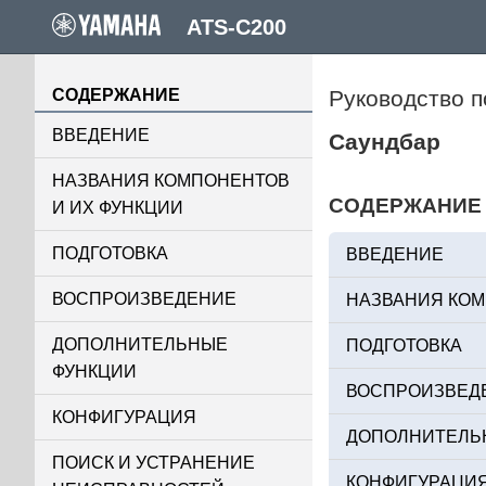
ATS-C200
СОДЕРЖАНИЕ
Руководство п
ВВЕДЕНИЕ
Саундбар
НАЗВАНИЯ КОМПОНЕНТОВ
СОДЕРЖАНИЕ
И ИХ ФУНКЦИИ
ПОДГОТОВКА
ВВЕДЕНИЕ
ВОСПРОИЗВЕДЕНИЕ
НАЗВАНИЯ КОМ
ДОПОЛНИТЕЛЬНЫЕ
ПОДГОТОВКА
ФУНКЦИИ
ВОСПРОИЗВЕД
КОНФИГУРАЦИЯ
ДОПОЛНИТЕЛЬ
ПОИСК И УСТРАНЕНИЕ
КОНФИГУРАЦИ