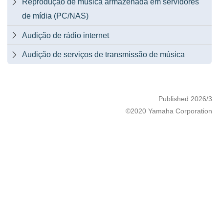
Reprodução de música armazenada em servidores

de mídia (PC/NAS)
Audição de rádio internet

Audição de serviços de transmissão de música

Published 2026/3
©2020 Yamaha Corporation