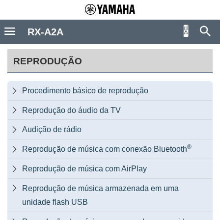
RX-A2A
REPRODUÇÃO
Procedimento básico de reprodução

Reprodução do áudio da TV

Audição de rádio

®
Reprodução de música com conexão Bluetooth

Reprodução de música com AirPlay

Reprodução de música armazenada em uma

unidade flash USB