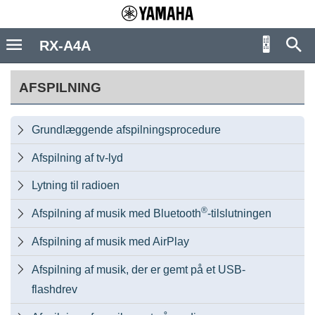
RX-A4A
AFSPILNING
Grundlæggende afspilningsprocedure

Afspilning af tv-lyd

Lytning til radioen

®
Afspilning af musik med Bluetooth
-tilslutningen

Afspilning af musik med AirPlay

Afspilning af musik, der er gemt på et USB-

flashdrev