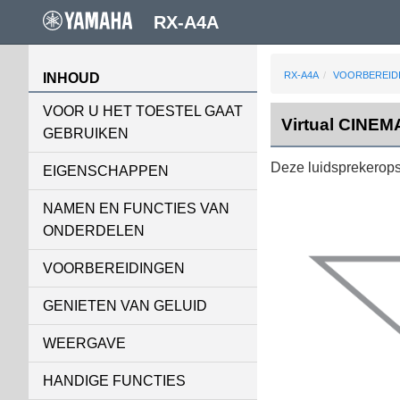
RX-A4A
RX-A4A
VOORBEREID
INHOUD
VOOR U HET TOESTEL GAAT
Virtual CINE
GEBRUIKEN
Deze luidsprekeropst
EIGENSCHAPPEN
NAMEN EN FUNCTIES VAN
ONDERDELEN
VOORBEREIDINGEN
GENIETEN VAN GELUID
WEERGAVE
HANDIGE FUNCTIES