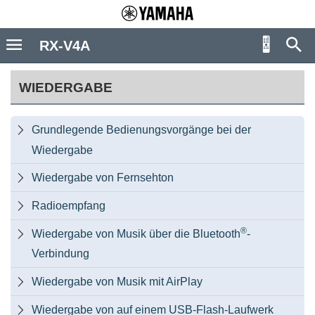
RX-V4A
WIEDERGABE
Grundlegende Bedienungsvorgänge bei der

Wiedergabe
Wiedergabe von Fernsehton

Radioempfang

®
Wiedergabe von Musik über die Bluetooth
-

Verbindung
Wiedergabe von Musik mit AirPlay

Wiedergabe von auf einem USB-Flash-Laufwerk
