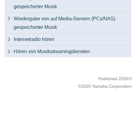
gespeicherter Musik
Wiedergabe von auf Media-Servern (PCs/NAS)

gespeicherter Musik
Internetradio hören

Hören von Musikstreamingdiensten

Published 2026/3
©2020 Yamaha Corporation