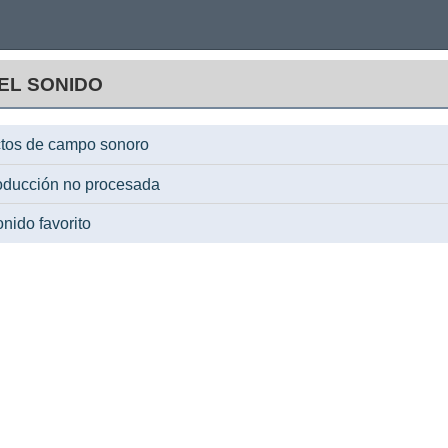
EL SONIDO
ectos de campo sonoro
roducción no procesada
onido favorito