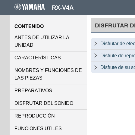
RX-V4A
DISFRUTAR D
CONTENIDO
ANTES DE UTILIZAR LA
Disfrutar de ef

UNIDAD
Disfrute de rep

CARACTERÍSTICAS
Disfrute de su s

NOMBRES Y FUNCIONES DE
LAS PIEZAS
PREPARATIVOS
DISFRUTAR DEL SONIDO
REPRODUCCIÓN
FUNCIONES ÚTILES