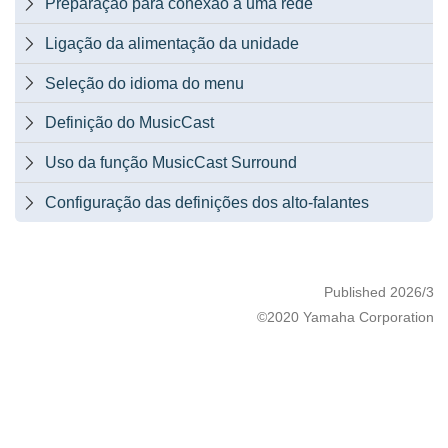
Preparação para conexão a uma rede

Ligação da alimentação da unidade

Seleção do idioma do menu

Definição do MusicCast

Uso da função MusicCast Surround

Configuração das definições dos alto-falantes

Published 2026/3
©2020 Yamaha Corporation