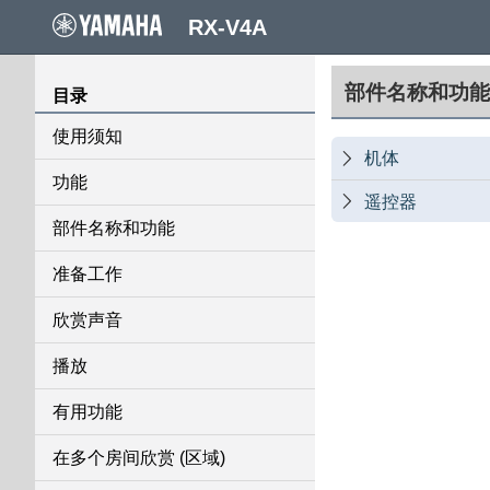
RX-V4A
部件名称和功能
目录
使用须知
机体

功能
遥控器

部件名称和功能
准备工作
欣赏声音
播放
有用功能
在多个房间欣赏 (区域)