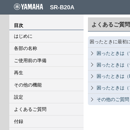
SR-B20A
よくあるご質問
目次
はじめに
困ったときに最初
各部の名称
困ったときは（

ご使用前の準備
困ったときは（

再生
困ったときは（Blu

その他の機能
困ったときは（

設定
その他のご質問

よくあるご質問
付録