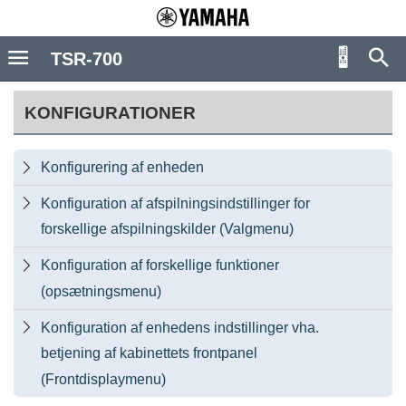
TSR-700
KONFIGURATIONER
Konfigurering af enheden

Konfiguration af afspilningsindstillinger for

forskellige afspilningskilder (Valgmenu)
Konfiguration af forskellige funktioner

(opsætningsmenu)
Konfiguration af enhedens indstillinger vha.

betjening af kabinettets frontpanel
(Frontdisplaymenu)