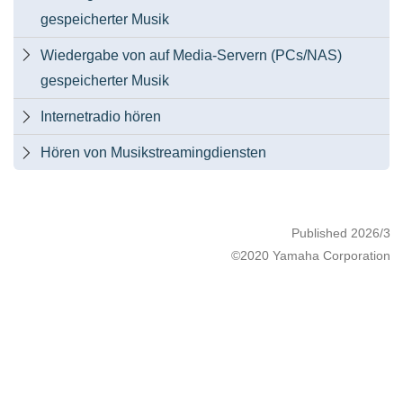
gespeicherter Musik
Wiedergabe von auf Media-Servern (PCs/NAS)

gespeicherter Musik
Internetradio hören

Hören von Musikstreamingdiensten

Published 2026/3
©2020 Yamaha Corporation