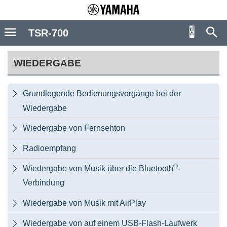
TSR-700
WIEDERGABE
Grundlegende Bedienungsvorgänge bei der

Wiedergabe
Wiedergabe von Fernsehton

Radioempfang

®
Wiedergabe von Musik über die Bluetooth
-

Verbindung
Wiedergabe von Musik mit AirPlay

Wiedergabe von auf einem USB-Flash-Laufwerk
