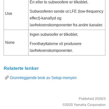
Én eller to subwoofere er tilkoblet.
Subwooferen sende ut LFE (low-frequency
Use
effect)-kanallyd og
lavfrekvenskomponenter fra andre kanaler.
Ingen subwoofer er tilkoblet.
None
Fronthøyttalerne vil produsere
lavfrekvenskomponenter.
Relaterte lenker
Grunnleggende bruk av Setup-menyen
Published 2026/3
©2020 Yamaha Corporation