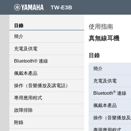
TW-E3B
目錄
使用指南
簡介
真無線耳機
充電及供電
目錄
Bluetooth® 連線
簡介
佩戴本產品
充電及供電
操作（音樂播放及講電話）
®
Bluetooth
連線
專用應用程式
佩戴本產品
故障排除
操作（音樂播放及
附錄
專用應用程式