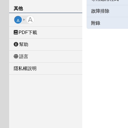
其他
故障排除
附錄
PDF下載
幫助
語言
隱私權説明