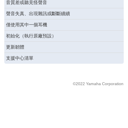
音質差或聽見怪聲音
聲音失真、出現雜訊或斷斷續續
僅使用其中一個耳機
初始化（執行原廠預設）
更新韌體
支援中心清單
©2022 Yamaha Corporation