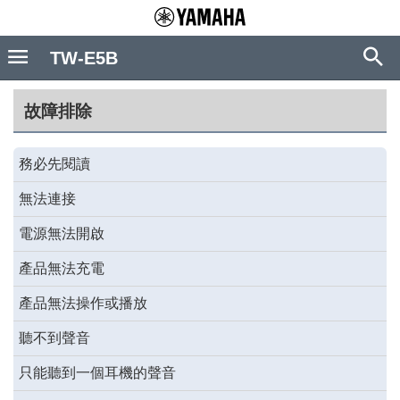
TW-E5B
故障排除
務必先閱讀
無法連接
電源無法開啟
產品無法充電
產品無法操作或播放
聽不到聲音
只能聽到一個耳機的聲音