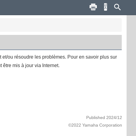
t et/ou résoudre les problèmes. Pour en savoir plus sur
tre mis à jour via Internet.
Published 2024/12
©2022 Yamaha Corporation