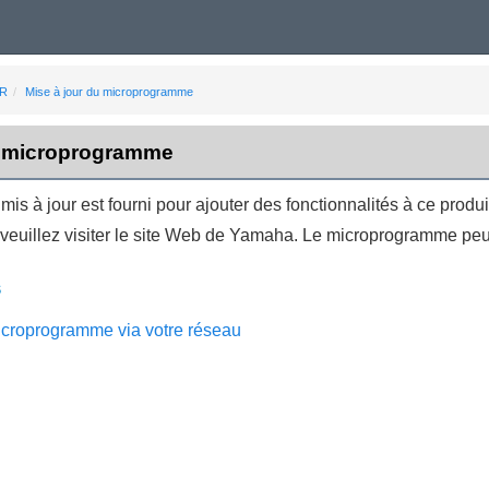
UR
Mise à jour du microprogramme
u microprogramme
s à jour est fourni pour ajouter des fonctionnalités à ce produi
euillez visiter le site Web de Yamaha. Le microprogramme peut ê
s
icroprogramme via votre réseau