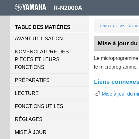
R-N2000A
R-N2000A
MISE À JO
TABLE DES MATIÈRES
AVANT UTILISATION
Mise à jour d
NOMENCLATURE DES
Le microprogramme mi
PIÈCES ET LEURS
le microprogramme, v
FONCTIONS
PRÉPARATIFS
Liens connexe
LECTURE
Mise à jour du m
FONCTIONS UTILES
RÉGLAGES
MISE À JOUR