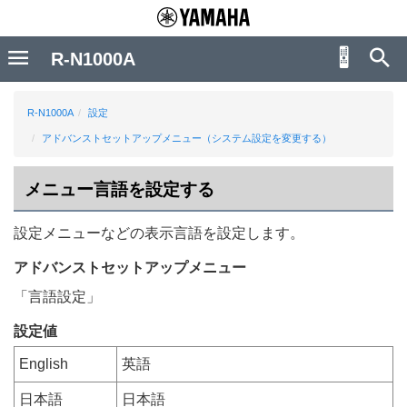
R-N1000A
R-N1000A
設定
アドバンストセットアップメニュー（システム設定を変更する）
メニュー言語を設定する
設定
メニューなどの表示言語を設定します。
アドバンストセットアップ
メニュー
「
言語設定
」
設定値
English
英語
日本語
日本語