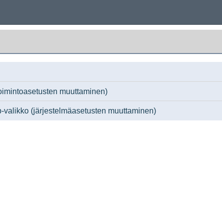
toimintoasetusten muuttaminen)
valikko (järjestelmäasetusten muuttaminen)