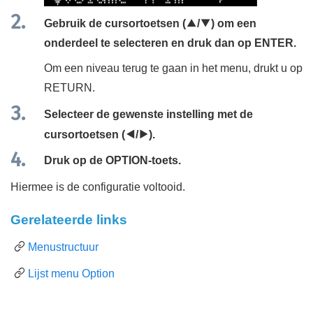
Gebruik de cursortoetsen (
q
/
w
) om een
onderdeel te selecteren en druk dan op
ENTER
.
Om een niveau terug te gaan in het menu, drukt u op
RETURN
.
Selecteer de gewenste instelling met de
cursortoetsen (
e
/
r
).
Druk op de
OPTION
-toets.
Hiermee is de configuratie voltooid.
Gerelateerde links
Menustructuur
Lijst menu Option