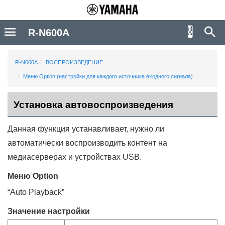
R-N600A
R-N600A
ВОСПРОИЗВЕДЕНИЕ
Меню Оption (настройки для каждого источника входного сигнала)
Установка автовоспроизведения
Данная функция устанавливает, нужно ли
автоматически воспроизводить контент на
медиасерверах и устройствах USB.
Меню
Option
“
Auto Playback
”
Значение настройки