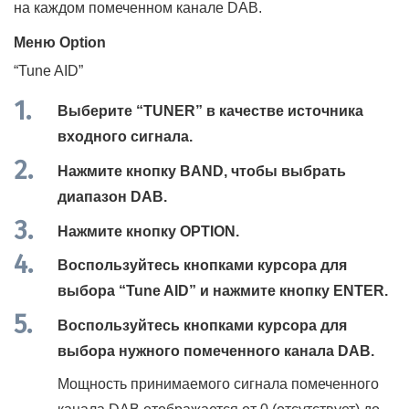
на каждом помеченном канале DAB.
Меню
Option
“
Tune AID
”
Выберите “
TUNER
” в качестве источника
входного сигнала.
Нажмите кнопку
BAND
, чтобы выбрать
диапазон DAB.
Нажмите кнопку
OPTION
.
Воспользуйтесь кнопками курсора для
выбора “
Tune AID
” и нажмите кнопку
ENTER
.
Воспользуйтесь кнопками курсора для
выбора нужного помеченного канала DAB.
Мощность принимаемого сигнала помеченного