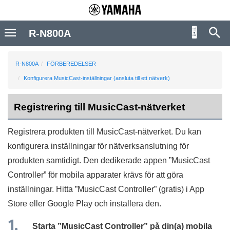
R-N800A
R-N800A
FÖRBEREDELSER
Konfigurera MusicCast-inställningar (ansluta till ett nätverk)
Registrering till MusicCast-nätverket
Registrera produkten till MusicCast-nätverket. Du kan
konfigurera inställningar för nätverksanslutning för
produkten samtidigt. Den dedikerade appen ”
MusicCast
Controller
” för mobila apparater krävs för att göra
inställningar. Hitta ”
MusicCast Controller
” (gratis) i App
Store eller Google Play och installera den.
Starta ”
MusicCast Controller
” på din(a) mobila