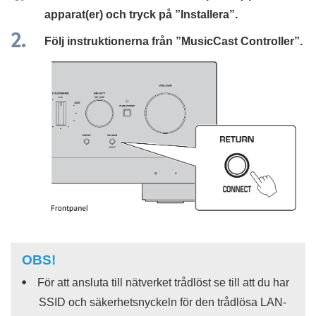
apparat(er) och tryck på ”
Installera
”.
Följ instruktionerna från ”
MusicCast Controller
”.
OBS!
För att ansluta till nätverket trådlöst se till att du har
SSID och säkerhetsnyckeln för den trådlösa LAN-