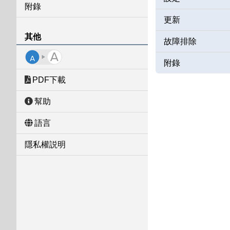
附錄
更新
其他
故障排除
附錄
PDF下載
幫助
語言
隱私權説明