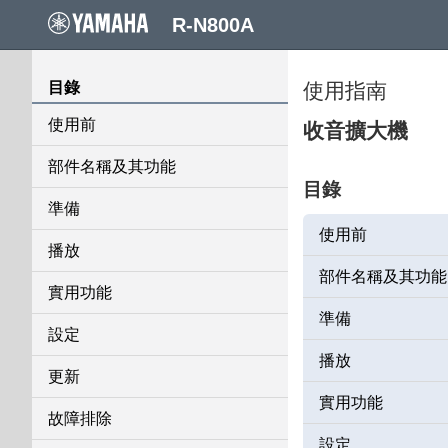
R-N800A
目錄
使用指南
使用前
收音擴大機
部件名稱及其功能
目錄
準備
使用前
播放
部件名稱及其功能
實用功能
準備
設定
播放
更新
實用功能
故障排除
設定