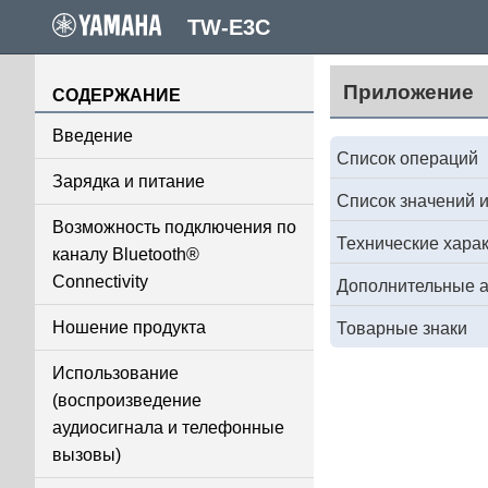
TW-E3C
Приложение
СОДЕРЖАНИЕ
Введение
Список операций
Зарядка и питание
Список значений 
Возможность подключения по
Технические хара
каналу Bluetooth®
Connectivity
Дополнительные а
Ношение продукта
Товарные знаки
Использование
(воспроизведение
аудиосигнала и телефонные
вызовы)