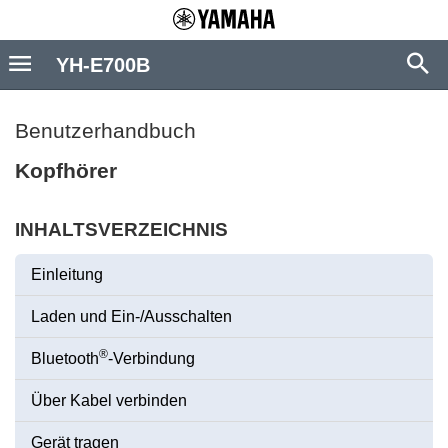
YH-E700B
Benutzerhandbuch
Kopfhörer
INHALTSVERZEICHNIS
Einleitung
Laden und Ein-/Ausschalten
®
Bluetooth
-Verbindung
Über Kabel verbinden
Gerät tragen