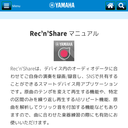
Menu
Rec’n’Share
マニュアル
Rec'n'Share
は、デバイス内のオーディオデータに合
/
SNS
わせてご自身の演奏を録画
録音し、
で共有する
ことができるスマートデバイス用アプリケーション
です。原曲のテンポを変えて再生する機能や、特定
AB
の区間のみを繰り返し再生する
リピート機能、原
曲を解析してクリック音を付加する機能などもあり
ますので、曲に合わせた楽器練習の際にも有効にお
使いいただけます。