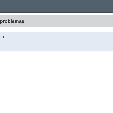
 problemas
iro