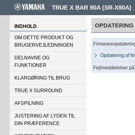
TRUE X BAR 90A (SR-X90A)
OPDATERING
INDHOLD
OM DETTE PRODUKT OG
Firmwareopdaterin
BRUGERVEJLEDNINGEN
Opdatering af f

DELNAVNE OG
FUNKTIONER
Fejlmeddelelser på 
KLARGØRING TIL BRUG
TRUE X SURROUND
AFSPILNING
JUSTERING AF LYDEN TIL
DIN PRÆFERENCE