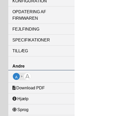
KONFIGURATION
OPDATERING AF
FIRMWAREN
FEJLFINDING
SPECIFIKATIONER
TILLÆG
Andre
Download PDF
Hjælp
Sprog