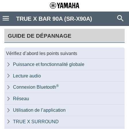
TRUE X BAR 90A (SR-X90A)
GUIDE DE DÉPANNAGE
Vérifiez d’abord les points suivants
Puissance et fonctionnalité globale

Lecture audio

®
Connexion Bluetooth

Réseau

Utilisation de l’application

TRUE X SURROUND
