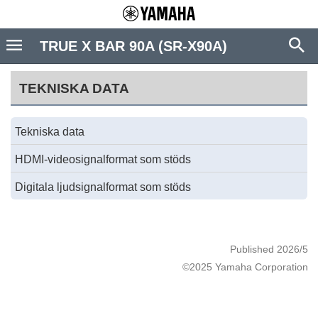
TRUE X BAR 90A (SR-X90A)
TEKNISKA DATA
Tekniska data
HDMI-videosignalformat som stöds
Digitala ljudsignalformat som stöds
Published 2026/5
©2025 Yamaha Corporation