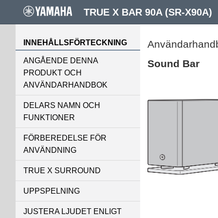
TRUE X BAR 90A (SR-X90A)
INNEHÅLLSFÖRTECKNING
Användarhand
ANGÅENDE DENNA
Sound Bar
PRODUKT OCH
ANVÄNDARHANDBOK
DELARS NAMN OCH
FUNKTIONER
FÖRBEREDELSE FÖR
ANVÄNDNING
TRUE X SURROUND
UPPSPELNING
JUSTERA LJUDET ENLIGT