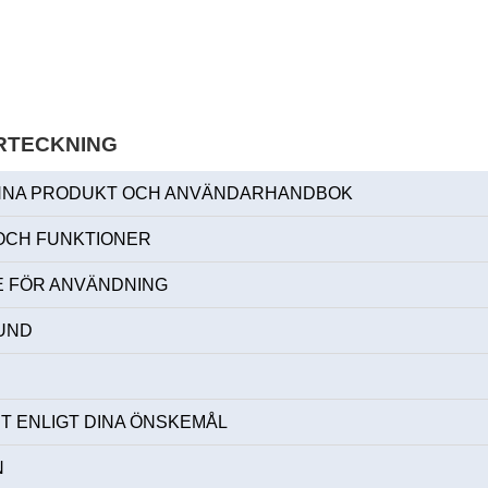
RTECKNING
NA PRODUKT OCH ANVÄNDARHANDBOK
OCH FUNKTIONER
 FÖR ANVÄNDNING
UND
T ENLIGT DINA ÖNSKEMÅL
N