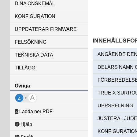
DINA ÖNSKEMÅL
KONFIGURATION
UPPDATERAR FIRMWARE
INNEHÅLLSFÖ
FELSÖKNING
ANGÅENDE DEN
TEKNISKA DATA
DELARS NAMN 
TILLÄGG
FÖRBEREDELSE
Övriga
TRUE X SURRO
UPPSPELNING
Ladda ner PDF
JUSTERA LJUDE
Hjälp
KONFIGURATIO