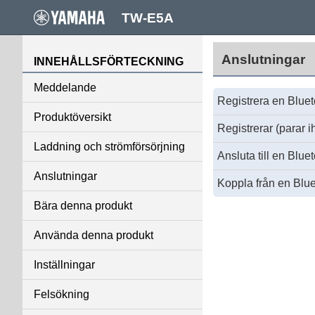
TW-E5A
Anslutningar
INNEHÅLLSFÖRTECKNING
Meddelande
Registrera en Bluet
Produktöversikt
Registrerar (parar 
Laddning och strömförsörjning
Ansluta till en Blue
Anslutningar
Koppla från en Blu
Bära denna produkt
Använda denna produkt
Inställningar
Felsökning