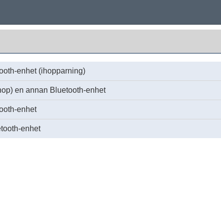
ooth-enhet (ihopparning)
ihop) en annan Bluetooth-enhet
tooth-enhet
etooth-enhet