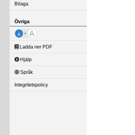
Bilaga
Övriga
Ladda ner PDF
Hjälp
Språk
Integritetspolicy