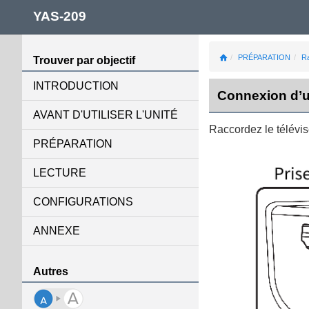
YAS-209
PRÉPARATION
Ra
Trouver par objectif
INTRODUCTION
Connexion d’u
AVANT D'UTILISER L'UNITÉ
Raccordez le télévis
PRÉPARATION
LECTURE
CONFIGURATIONS
ANNEXE
Autres