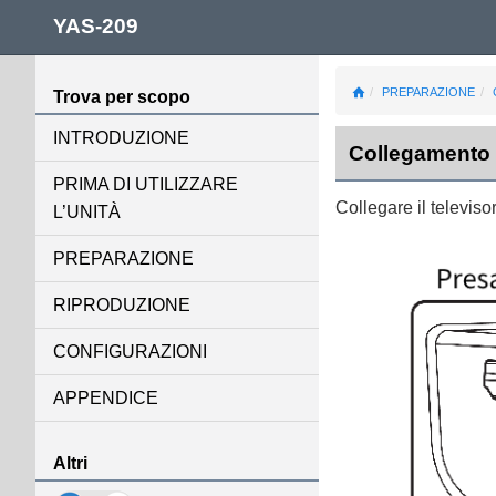
YAS-209
PREPARAZIONE
Trova per scopo
INTRODUZIONE
Collegamento d
PRIMA DI UTILIZZARE
Collegare il televiso
L’UNITÀ
PREPARAZIONE
RIPRODUZIONE
CONFIGURAZIONI
APPENDICE
Altri