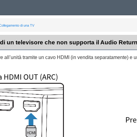
Collegamento di una TV
i un televisore che non supporta il Audio Retur
re all’unità tramite un cavo HDMI (in vendita separatamente) e un