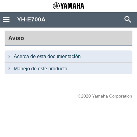
YH-E700A
Aviso
Acerca de esta documentación

Manejo de este producto

©2020 Yamaha Corporation