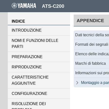
ATS-C200
APPENDICE
INDICE
INTRODUZIONE
Dati tecnici della 
NOMI E FUNZIONI DELLE
Formati dei segnali 
PARTI
Elenco delle indicaz
PREPARAZIONE
Marchi di fabbrica
RIPRODUZIONE
Informazioni sui pro
CARATTERISTICHE
Montaggio a par

AGGIUNTIVE
CONFIGURAZIONE
RISOLUZIONE DEI