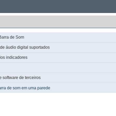
Barra de Som
de áudio digital suportados
dos indicadores
 software de terceiros
rra de som em uma parede