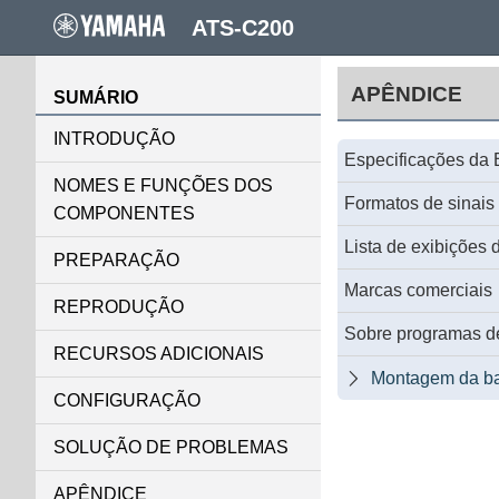
ATS-C200
APÊNDICE
SUMÁRIO
INTRODUÇÃO
Especificações da 
NOMES E FUNÇÕES DOS
Formatos de sinais 
COMPONENTES
Lista de exibições 
PREPARAÇÃO
Marcas comerciais
REPRODUÇÃO
Sobre programas de
RECURSOS ADICIONAIS
Montagem da ba

CONFIGURAÇÃO
SOLUÇÃO DE PROBLEMAS
APÊNDICE