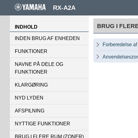
RX-A2A
BRUG I FLER
INDHOLD
INDEN BRUG AF ENHEDEN
Forberedelse af

FUNKTIONER
Anvendelseszo

NAVNE PÅ DELE OG
FUNKTIONER
KLARGØRING
NYD LYDEN
AFSPILNING
NYTTIGE FUNKTIONER
BRUG I FLERE RUM (ZONER)